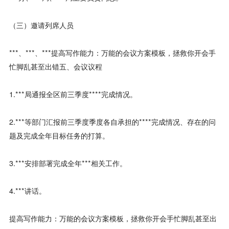
（三）邀请列席人员
***、***、***提高写作能力：万能的会议方案模板，拯救你开会手
忙脚乱甚至出错五、会议议程
1.***局通报全区前三季度****完成情况。
2.***等部门汇报前三季度季度各自承担的****完成情况、存在的问
题及完成全年目标任务的打算。
3.***安排部署完成全年***相关工作。
4.***讲话。
提高写作能力：万能的会议方案模板，拯救你开会手忙脚乱甚至出