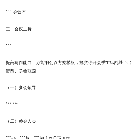
****会议室
三、会议主持
***
提高写作能力：万能的会议方案模板，拯救你开会手忙脚乱甚至出
错四、参会范围
（一）参会领导
*** ***
（二）参会人员
***办、***局、***局主要负责同志。