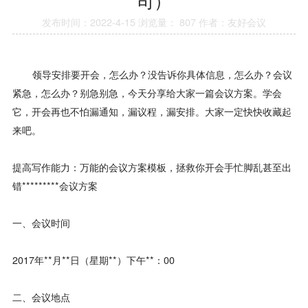
司）
发布时间：2022-4-15
浏览量： 807
作者：友好会议
领导安排要开会，怎么办？没告诉你具体信息，怎么办？会议
紧急，怎么办？别急别急，今天分享给大家一篇会议方案。学会
它，开会再也不怕漏通知，漏议程，漏安排。大家一定快快收藏起
来吧。
提高写作能力：万能的会议方案模板，拯救你开会手忙脚乱甚至出
错*********会议方案
一、会议时间
2017年**月**日（星期**）下午**：00
二、会议地点