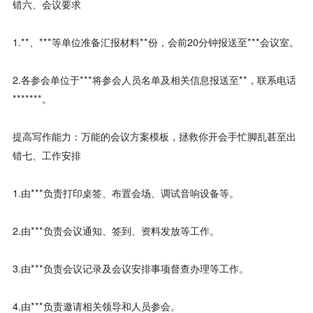
错六、会议要求
1.**、***等单位准备汇报材料**份，会前20分钟报送至***会议室。
2.各参会单位于***将参会人员名单及相关信息报送至**，联系电话
*******。
提高写作能力：万能的会议方案模板，拯救你开会手忙脚乱甚至出
错七、工作安排
1.由***负责打印桌签、布置会场、调试音响设备等。
2.由***负责会议通知、签到、资料发放等工作。
3.由***负责会议记录及会议安排事项督查办理等工作。
4.由***负责邀请相关领导和人员参会。